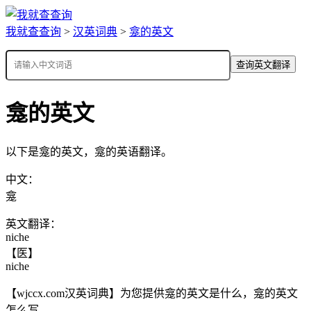
我就查查询
>
汉英词典
>
龛的英文
查询英文翻译
龛的英文
以下是龛的英文，龛的英语翻译。
中文：
龛
英文翻译：
niche
【医】
niche
【wjccx.com汉英词典】为您提供龛的英文是什么，龛的英文
怎么写。