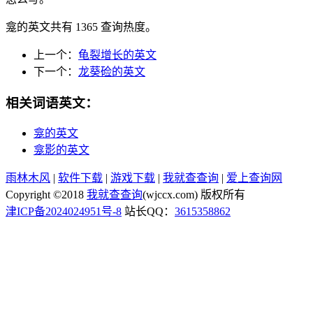
龛的英文共有 1365 查询热度。
上一个：
龟裂增长的英文
下一个：
龙葵硷的英文
相关词语英文：
龛的英文
龛影的英文
雨林木风
|
软件下载
|
游戏下载
|
我就查查询
|
爱上查询网
Copyright ©2018
我就查查询
(wjccx.com) 版权所有
津ICP备2024024951号-8
站长QQ：
3615358862