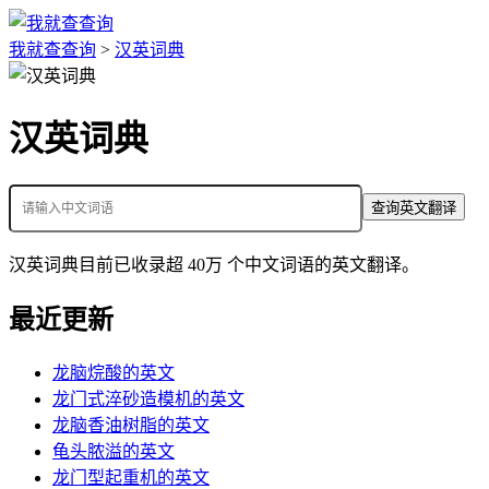
我就查查询
>
汉英词典
汉英词典
查询英文翻译
汉英词典目前已收录超 40万 个中文词语的英文翻译。
最近更新
龙脑烷酸的英文
龙门式淬砂造模机的英文
龙脑香油树脂的英文
龟头脓溢的英文
龙门型起重机的英文