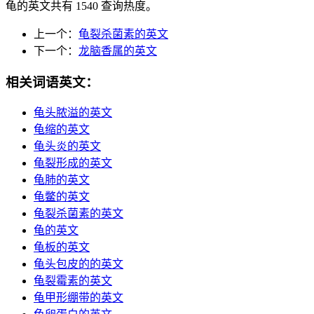
龟的英文共有 1540 查询热度。
上一个：
龟裂杀菌素的英文
下一个：
龙脑香属的英文
相关词语英文：
龟头脓溢的英文
龟缩的英文
龟头炎的英文
龟裂形成的英文
龟肺的英文
龟鳖的英文
龟裂杀菌素的英文
龟的英文
龟板的英文
龟头包皮的的英文
龟裂霉素的英文
龟甲形绷带的英文