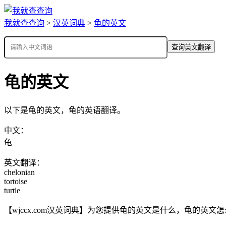
我就查查询
>
汉英词典
>
龟的英文
查询英文翻译
龟的英文
以下是龟的英文，龟的英语翻译。
中文：
龟
英文翻译：
chelonian
tortoise
turtle
【wjccx.com汉英词典】为您提供龟的英文是什么，龟的英文