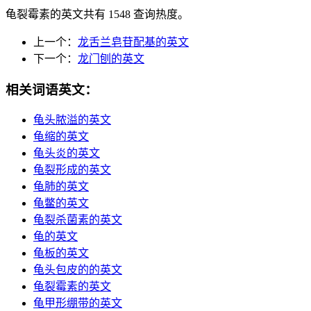
龟裂霉素的英文共有 1548 查询热度。
上一个：
龙舌兰皂苷配基的英文
下一个：
龙门刨的英文
相关词语英文：
龟头脓溢的英文
龟缩的英文
龟头炎的英文
龟裂形成的英文
龟肺的英文
龟鳖的英文
龟裂杀菌素的英文
龟的英文
龟板的英文
龟头包皮的的英文
龟裂霉素的英文
龟甲形绷带的英文