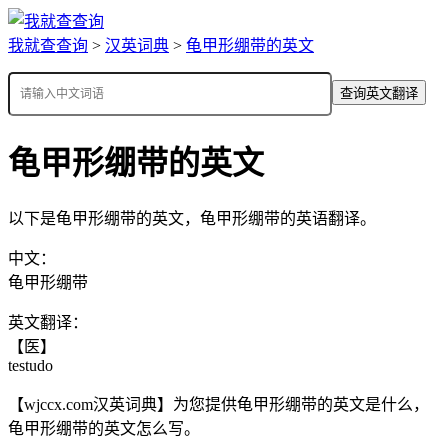
我就查查询
>
汉英词典
>
龟甲形绷带的英文
查询英文翻译
龟甲形绷带的英文
以下是龟甲形绷带的英文，龟甲形绷带的英语翻译。
中文：
龟甲形绷带
英文翻译：
【医】
testudo
【wjccx.com汉英词典】为您提供龟甲形绷带的英文是什么，
龟甲形绷带的英文怎么写。