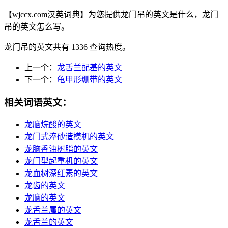
【wjccx.com汉英词典】为您提供龙门吊的英文是什么，龙门
吊的英文怎么写。
龙门吊的英文共有 1336 查询热度。
上一个：
龙舌兰配基的英文
下一个：
龟甲形绷带的英文
相关词语英文：
龙脑烷酸的英文
龙门式淬砂造模机的英文
龙脑香油树脂的英文
龙门型起重机的英文
龙血树深红素的英文
龙齿的英文
龙脑的英文
龙舌兰属的英文
龙舌兰的英文