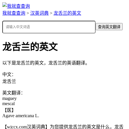
我就查查询
>
汉英词典
>
龙舌兰的英文
查询英文翻译
龙舌兰的英文
以下是龙舌兰的英文，龙舌兰的英语翻译。
中文：
龙舌兰
英文翻译：
maguey
mescal
【医】
Agave americana L.
【wjccx.com汉英词典】为您提供龙舌兰的英文是什么，龙舌