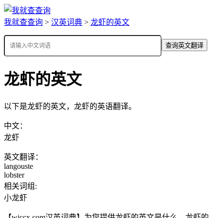
我就查查询
>
汉英词典
>
龙虾的英文
查询英文翻译
龙虾的英文
以下是龙虾的英文，龙虾的英语翻译。
中文：
龙虾
英文翻译：
langouste
lobster
相关词组:
小龙虾
【wjccx.com汉英词典】为您提供龙虾的英文是什么，龙虾的