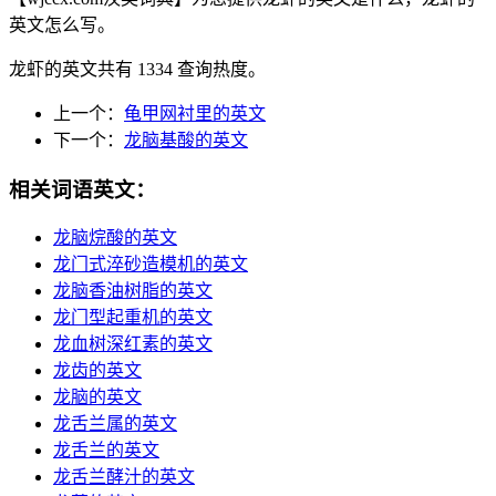
英文怎么写。
龙虾的英文共有 1334 查询热度。
上一个：
龟甲网衬里的英文
下一个：
龙脑基酸的英文
相关词语英文：
龙脑烷酸的英文
龙门式淬砂造模机的英文
龙脑香油树脂的英文
龙门型起重机的英文
龙血树深红素的英文
龙齿的英文
龙脑的英文
龙舌兰属的英文
龙舌兰的英文
龙舌兰酵汁的英文