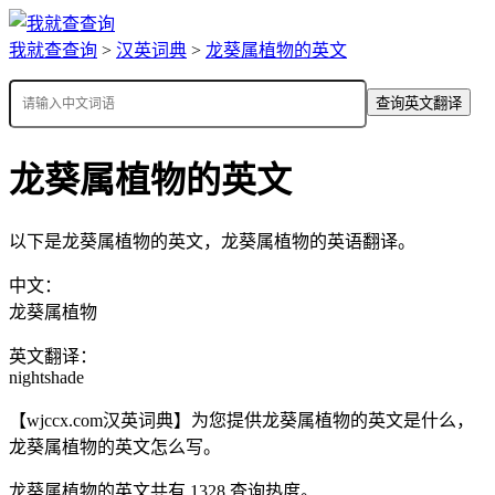
我就查查询
>
汉英词典
>
龙葵属植物的英文
查询英文翻译
龙葵属植物的英文
以下是龙葵属植物的英文，龙葵属植物的英语翻译。
中文：
龙葵属植物
英文翻译：
nightshade
【wjccx.com汉英词典】为您提供龙葵属植物的英文是什么，
龙葵属植物的英文怎么写。
龙葵属植物的英文共有 1328 查询热度。